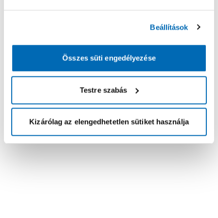
Beállítások
Összes süti engedélyezése
Testre szabás
Kizárólag az elengedhetetlen sütiket használja