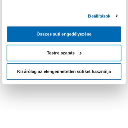
Beállítások
Összes süti engedélyezése
Testre szabás
Kizárólag az elengedhetetlen sütiket használja