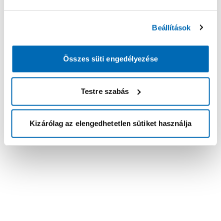
Beállítások
Összes süti engedélyezése
Testre szabás
Kizárólag az elengedhetetlen sütiket használja