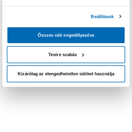
Beállítások
Összes süti engedélyezése
Testre szabás
Kizárólag az elengedhetetlen sütiket használja