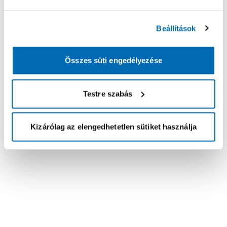
Beállítások
Összes süti engedélyezése
Testre szabás
Kizárólag az elengedhetetlen sütiket használja