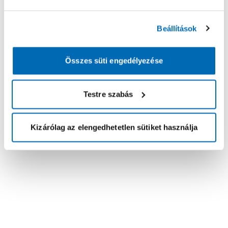
Beállítások
Összes süti engedélyezése
Testre szabás
Kizárólag az elengedhetetlen sütiket használja