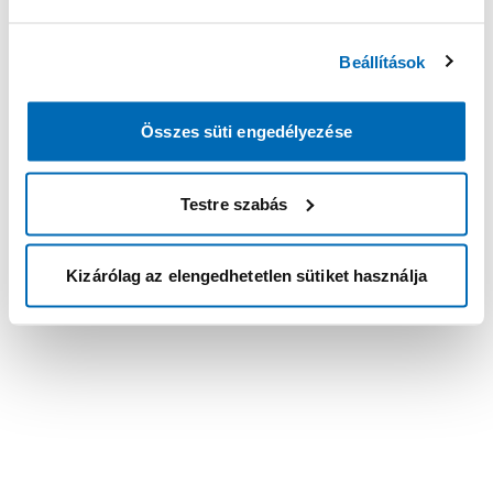
Beállítások
Összes süti engedélyezése
Testre szabás
Kizárólag az elengedhetetlen sütiket használja