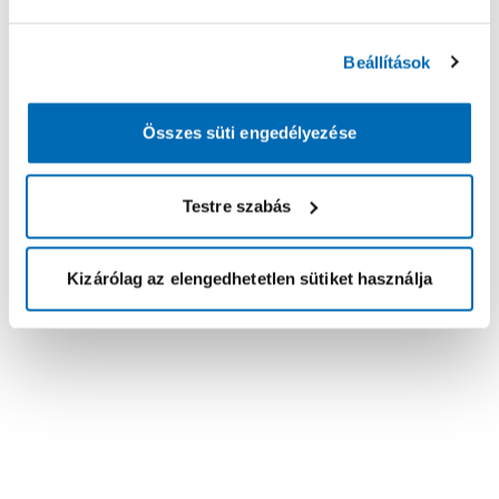
Beállítások
Összes süti engedélyezése
Testre szabás
Kizárólag az elengedhetetlen sütiket használja