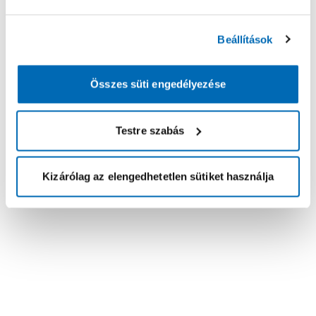
Beállítások
Összes süti engedélyezése
Testre szabás
Kizárólag az elengedhetetlen sütiket használja