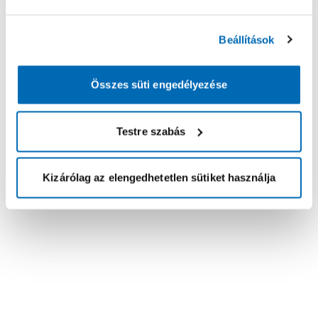
Beállítások
Összes süti engedélyezése
Testre szabás
Kizárólag az elengedhetetlen sütiket használja