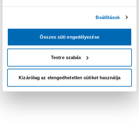
Beállítások
Összes süti engedélyezése
Testre szabás
Kizárólag az elengedhetetlen sütiket használja