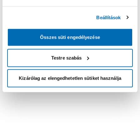
Beállítások
Összes süti engedélyezése
Testre szabás
Kizárólag az elengedhetetlen sütiket használja