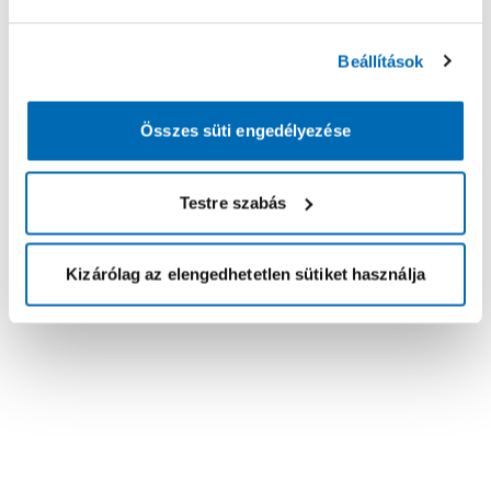
Beállítások
Összes süti engedélyezése
Testre szabás
Kizárólag az elengedhetetlen sütiket használja