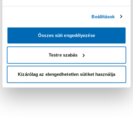
Beállítások
Összes süti engedélyezése
Testre szabás
Kizárólag az elengedhetetlen sütiket használja