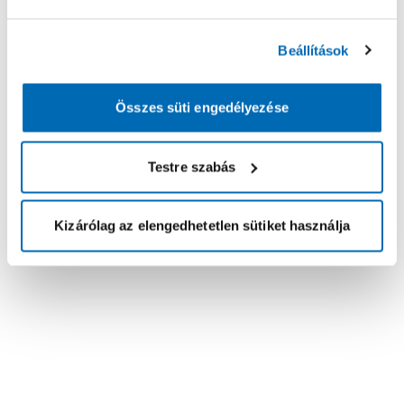
Beállítások
Összes süti engedélyezése
Testre szabás
Kizárólag az elengedhetetlen sütiket használja