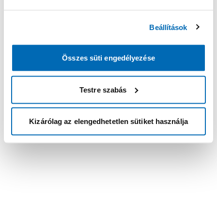
Beállítások
Összes süti engedélyezése
Testre szabás
Kizárólag az elengedhetetlen sütiket használja