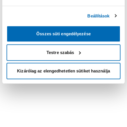
Beállítások
Összes süti engedélyezése
Testre szabás
Kizárólag az elengedhetetlen sütiket használja