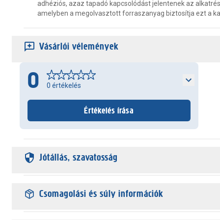
adhéziós, azaz tapadó kapcsolódást jelentenek az alkatrés
amelyben a megolvasztott forraszanyag biztosítja ezt a ka
Vásárlói vélemények
0
0
értékelés
Értékelés írása
Jótállás, szavatosság
Csomagolási és súly információk