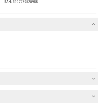
EAN
:
5997739525988