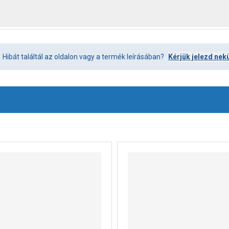
Hibát találtál az oldalon vagy a termék leírásában?
Kérjük jelezd nek