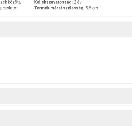
zek között,
Kellékszavatosság
:
2 év
pcsolatot.
Termék méret szélesség
:
5.5 cm