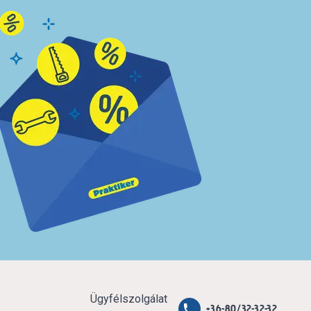
Ügyfélszolgálat
+36-80/32-32-32