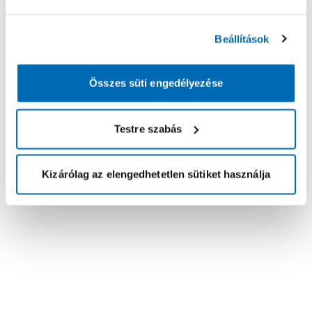
Beállítások
Összes süti engedélyezése
Testre szabás
Kizárólag az elengedhetetlen sütiket használja