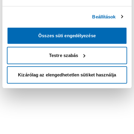
Beállítások
Összes süti engedélyezése
Testre szabás
Kizárólag az elengedhetetlen sütiket használja