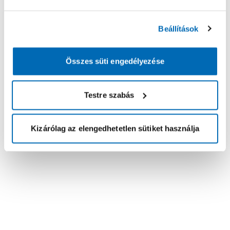
Beállítások
Összes süti engedélyezése
Testre szabás
Kizárólag az elengedhetetlen sütiket használja