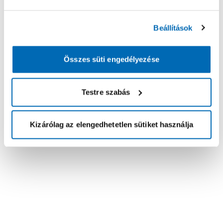
Beállítások
Összes süti engedélyezése
Testre szabás
Kizárólag az elengedhetetlen sütiket használja