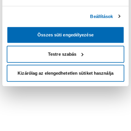
Beállítások
Összes süti engedélyezése
Testre szabás
Kizárólag az elengedhetetlen sütiket használja