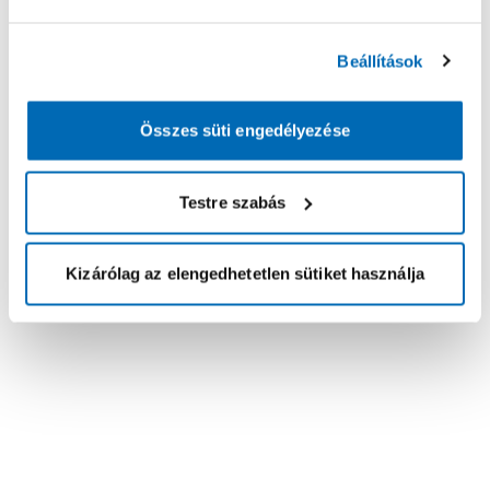
Beállítások
Összes süti engedélyezése
Testre szabás
Kizárólag az elengedhetetlen sütiket használja