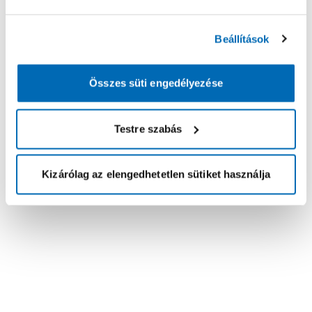
Beállítások
Összes süti engedélyezése
Testre szabás
Kizárólag az elengedhetetlen sütiket használja