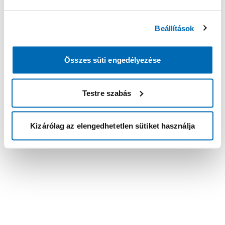
Beállítások
Összes süti engedélyezése
Testre szabás
Kizárólag az elengedhetetlen sütiket használja