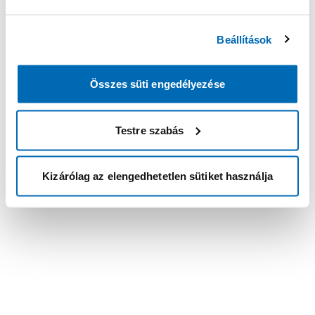
Beállítások
Összes süti engedélyezése
Testre szabás
Kizárólag az elengedhetetlen sütiket használja