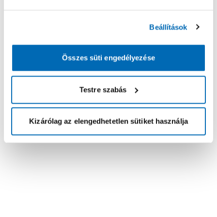
Beállítások
Összes süti engedélyezése
Testre szabás
Kizárólag az elengedhetetlen sütiket használja