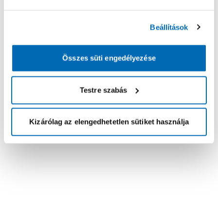
Beállítások
Összes süti engedélyezése
Testre szabás
Kizárólag az elengedhetetlen sütiket használja