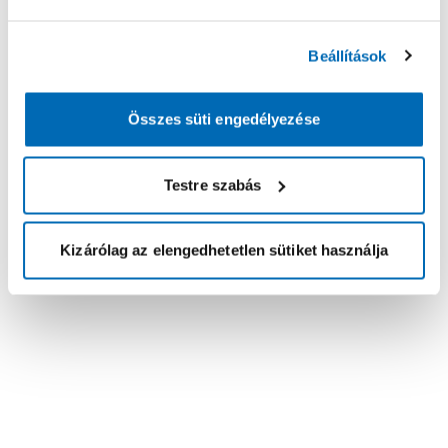
Beállítások
Összes süti engedélyezése
Testre szabás
Kizárólag az elengedhetetlen sütiket használja