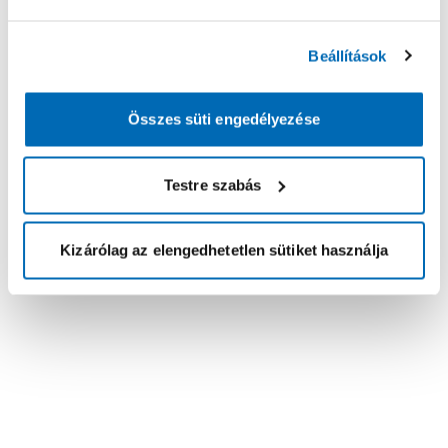
Beállítások
Összes süti engedélyezése
Testre szabás
Kizárólag az elengedhetetlen sütiket használja