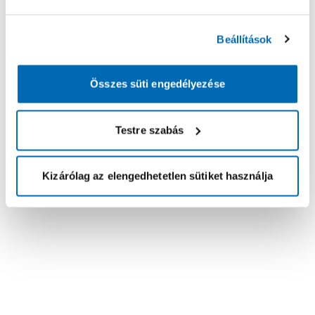
Beállítások
Összes süti engedélyezése
Testre szabás
Kizárólag az elengedhetetlen sütiket használja