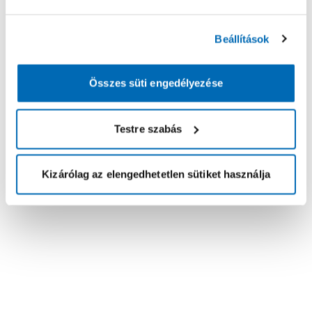
Beállítások
Összes süti engedélyezése
Testre szabás
Kizárólag az elengedhetetlen sütiket használja