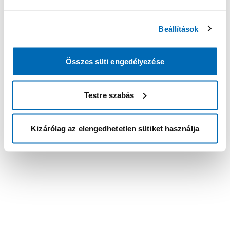
Beállítások
Összes süti engedélyezése
Testre szabás
Kizárólag az elengedhetetlen sütiket használja