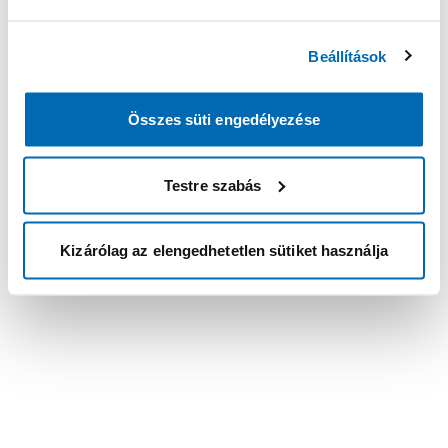
Beállítások
Összes süti engedélyezése
Testre szabás
Kizárólag az elengedhetetlen sütiket használja