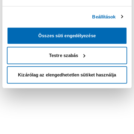
Beállítások
Összes süti engedélyezése
Testre szabás
Kizárólag az elengedhetetlen sütiket használja