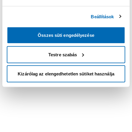
Beállítások
Összes süti engedélyezése
Testre szabás
Kizárólag az elengedhetetlen sütiket használja