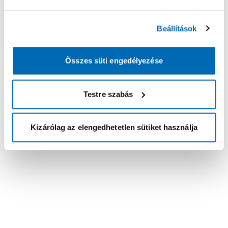
Beállítások
Összes süti engedélyezése
Testre szabás
Kizárólag az elengedhetetlen sütiket használja