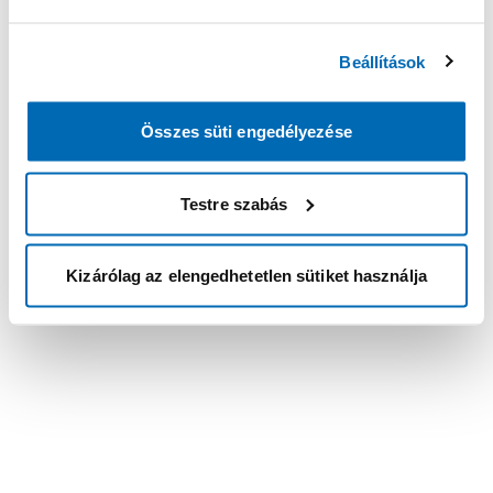
Beállítások
Összes süti engedélyezése
Testre szabás
Kizárólag az elengedhetetlen sütiket használja