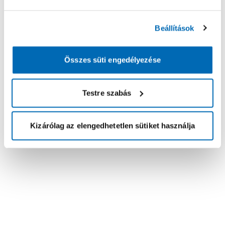
Beállítások
Összes süti engedélyezése
Testre szabás
Kizárólag az elengedhetetlen sütiket használja