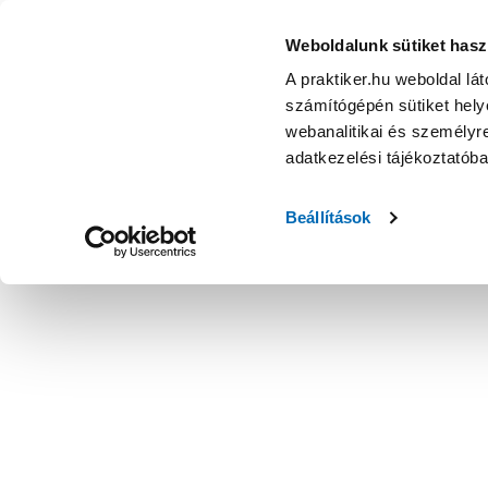
Weboldalunk sütiket hasz
A praktiker.hu weboldal lá
számítógépén sütiket helye
webanalitikai és személyre
adatkezelési tájékoztatób
Beállítások