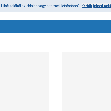
Hibát találtál az oldalon vagy a termék leírásában?
Kérjük jelezd nek