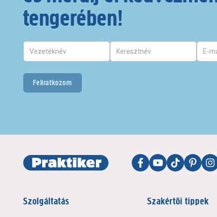
tengerében!
Feliratkozom
Szolgáltatás
Szakértői tippek