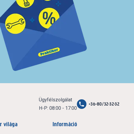
Ügyfélszolgálat
+36-80/32-32-32
H-P: 08:00 - 17:00
r világa
Információ