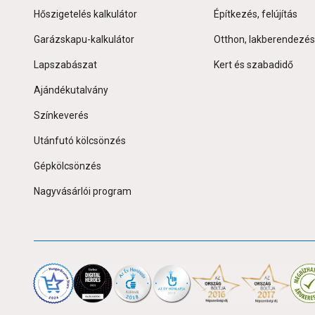
Hőszigetelés kalkulátor
Építkezés, felújítás
Garázskapu-kalkulátor
Otthon, lakberendezés
Lapszabászat
Kert és szabadidő
Ajándékutalvány
Színkeverés
Utánfutó kölcsönzés
Gépkölcsönzés
Nagyvásárlói program