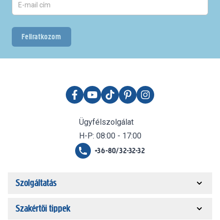
Feliratkozom
Ügyfélszolgálat
H-P: 08:00 - 17:00
+36-80/32-32-32
Szolgáltatás
Szakértői tippek