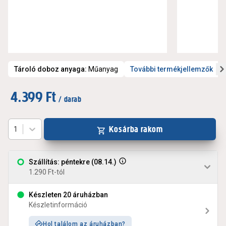
Tároló doboz anyaga
:
Műanyag
További termékjellemzők
4.399 Ft
/ darab
Kosárba rakom
1
Szállítás: péntekre (08.14.)
1.290 Ft-tól
Készleten 20 áruházban
Készletinformáció
Hol találom az áruházban?