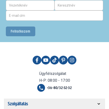
Feliratkozom
Ügyfélszolgálat
H-P: 08:00 - 17:00
+36-80/32-32-32
Szolgáltatás