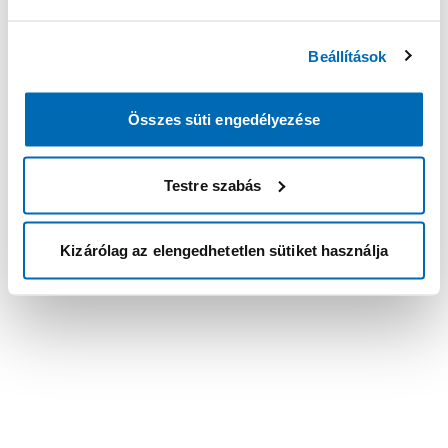
Beállítások
Összes süti engedélyezése
Testre szabás
Kizárólag az elengedhetetlen sütiket használja