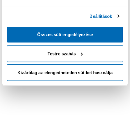
Beállítások
Összes süti engedélyezése
Testre szabás
Kizárólag az elengedhetetlen sütiket használja