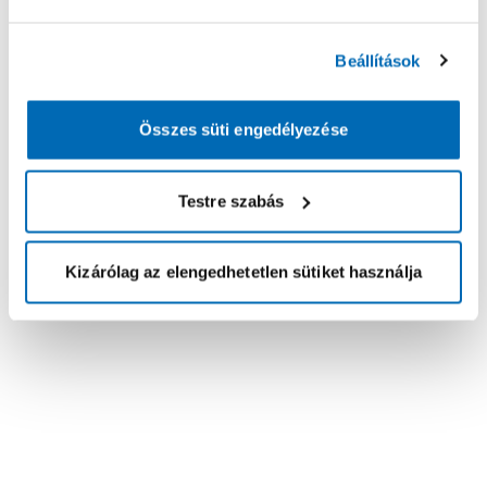
Beállítások
Összes süti engedélyezése
Testre szabás
Kizárólag az elengedhetetlen sütiket használja