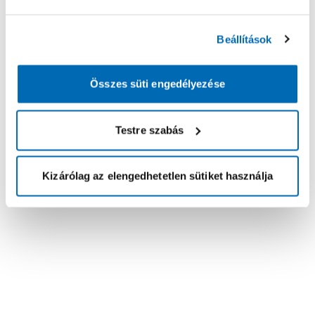
Beállítások
Összes süti engedélyezése
Testre szabás
Kizárólag az elengedhetetlen sütiket használja