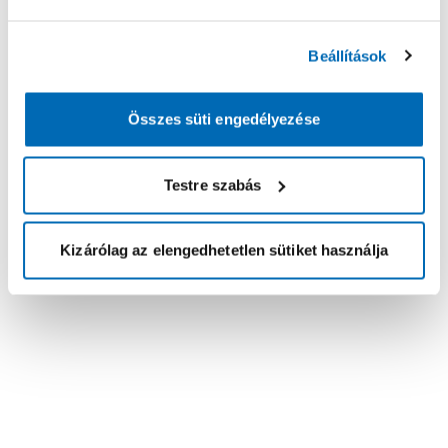
Beállítások
Összes süti engedélyezése
Testre szabás
Kizárólag az elengedhetetlen sütiket használja