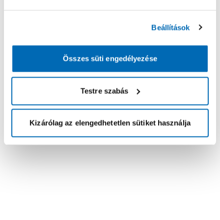
Beállítások
Összes süti engedélyezése
Testre szabás
Kizárólag az elengedhetetlen sütiket használja